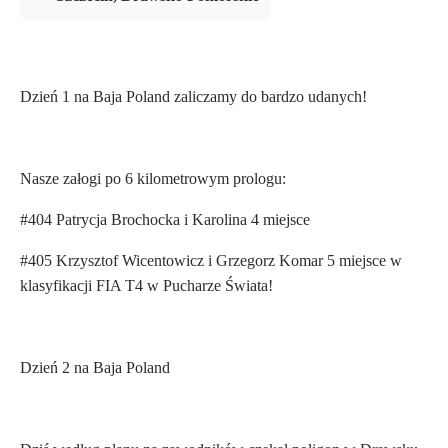
Dzień 1 na Baja Poland zaliczamy do bardzo udanych!
Nasze załogi po 6 kilometrowym prologu:
#404 Patrycja Brochocka i Karolina 4 miejsce
#405 Krzysztof Wicentowicz i Grzegorz Komar 5 miejsce w
klasyfikacji FIA T4 w Pucharze Świata!
Dzień 2 na Baja Poland