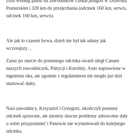
Dziś według planu na zawodników czekał poligon w Drawsku
Pomorskim i 320 km do przejechania (odcinek 160 km, serwis,
odcinek 160 km, serwis)
Ale jak to czasem bywa, dzień nie był tak udany jak
wczorajszy…
Zaraz po starcie do porannego odcinka awarii uległ Canam
naszych zawodniczek, Patrycji i Karoliny. Auto naprawione w
mgnieniu oka, ale zgodnie z regulaminem nie mogło już dziś
startować dalej.
Nasi zawodnicy, Krzysztof i Grzegorz, ukończyli poranny
odcinek sprawnie, ale niestety dawne problemy zdrowotne dały
o sobie przypomnieć i Panowie nie wystartowali do kolejnego
odcinka.