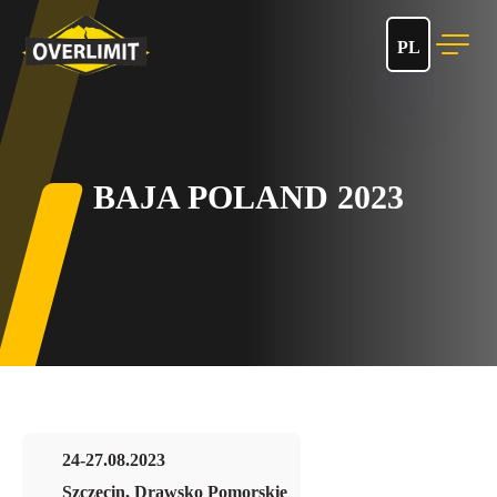
PL
BAJA POLAND 2023
24-27.08.2023
Szczecin, Drawsko Pomorskie