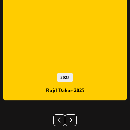
2025
Rajd Dakar 2025