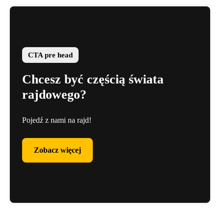
CTA pre head
Chcesz być częścią świata
rajdowego?
Pojedź z nami na rajd!
Zobacz więcej
Zobacz więcej