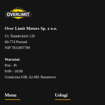
Over Limit Motors Sp. z o.o.
Ul. Śniadeckich 12b
60-774 Poznań
NIP 7811897789
Warsztat:
Pon - Pt
8:00 - 18:00
Graniczna 63B, 62-081 Baranowo
Menu
Usługi