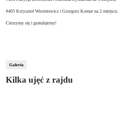
#405 Krzysztof Wicentowicz i Grzegorz Komar na 2 miejscu.
Cieszymy się i gratulujemy!
Galeria
Kilka ujęć z rajdu