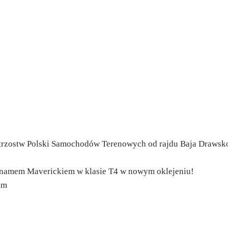
zostw Polski Samochodów Terenowych od rajdu Baja Drawsk
Canamem Maverickiem w klasie T4 w nowym oklejeniu!
um