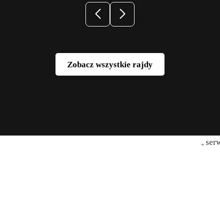
Zobacz wszystkie rajdy
Zobacz wszystkie rajdy