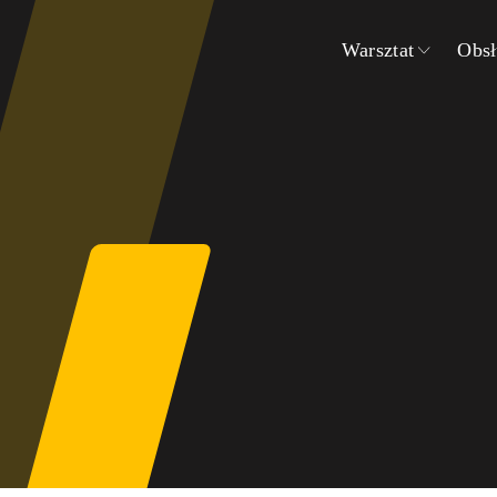
Warsztat
Obsł