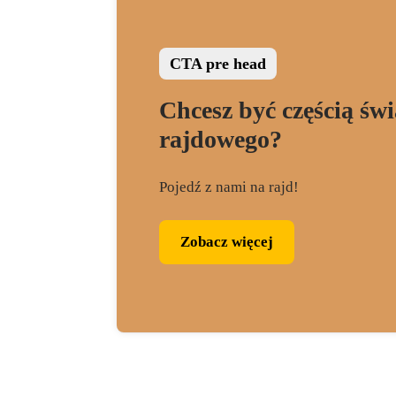
CTA pre head
Chcesz być częścią świ
rajdowego?
Pojedź z nami na rajd!
Zobacz więcej
Zobacz więcej