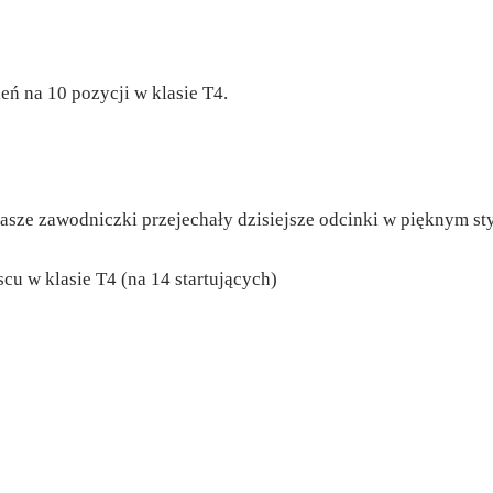
eń na 10 pozycji w klasie T4.
asze zawodniczki przejechały dzisiejsze odcinki w pięknym sty
scu w klasie T4 (na 14 startujących)