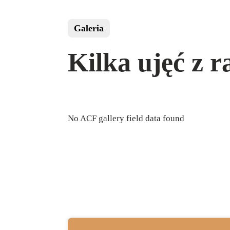
Galeria
Kilka ujęć z r
No ACF gallery field data found