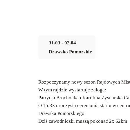
31.03 - 02.04
Drawsko Pomorskie
Rozpoczynamy nowy sezon Rajdowych Mistr
W tym rajdzie wystartuje załoga:
Patrycja Brochocka i Karolina Zysnarska 
O 15:33 uroczysta ceremonia startu w centr
Drawska Pomorskiego
Dziś zawodniczki muszą pokonać 2x 62km