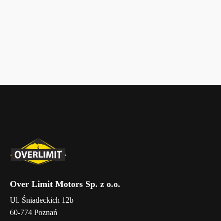
Over Limit Motors Sp. z o.o.
Ul. Śniadeckich 12b
60-774 Poznań