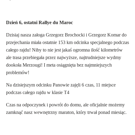
Dzień 6, ostatni Rallye du Maroc
Dzisiaj nasza załoga Grzegorz Brochocki i Grzegorz Komar do
przejechania miała ostatnie 153 km odcinka specjalnego podczas
całego rajdu! Niby to nie jest jakaś ogromna ilość kilometrów
ale trasa przebiegała przez najwyższe, najtrudniejsze wydmy
dookoła Merzougi! I meta osiągnięta bez najmniejszych
problemów!
Na dzisiejszym odcinku Panowie zajęli 6 czas,
11 miejsce
podczas całego rajdu w klasie T4
Czas na odpoczynek i powrót do domu, ale oficjalnie możemy
zamknąć nasz wewnętrzny maraton, który trwał ponad miesiąc.