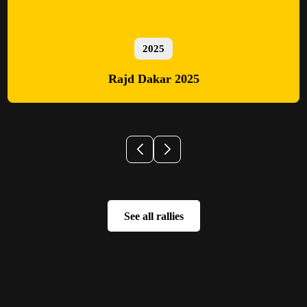
2025
Rajd Dakar 2025
See all rallies
See all rallies