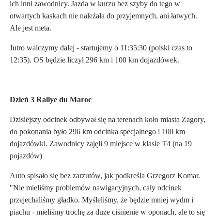
ich inni zawodnicy. Jazda w kurzu bez szyby do tego w
otwartych kaskach nie należała do przyjemnych, ani łatwych.
Ale jest meta.
Jutro walczymy dalej - startujemy o 11:35:30 (polski czas to
12:35). OS będzie liczył 296 km i 100 km dojazdówek.
Dzień 3 Rallye du Maroc
Dzisiejszy odcinek odbywał się na terenach koło miasta Zagory,
do pokonania było 296 km odcinka specjalnego i 100 km
dojazdówki. Zawodnicy zajęli 9 miejsce w klasie T4 (na 19
pojazdów)
Auto spisało się bez zarzutów, jak podkreśla Grzegorz Komar.
"Nie mieliśmy problemów nawigacyjnych, cały odcinek
przejechaliśmy gładko. Myśleliśmy, że będzie mniej wydm i
piachu - mieliśmy trochę za duże ciśnienie w oponach, ale to się