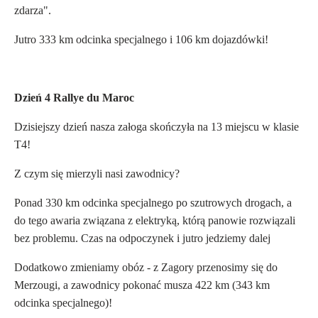
zdarza".
Jutro 333 km odcinka specjalnego i 106 km dojazdówki!
Dzień 4 Rallye du Maroc
Dzisiejszy dzień nasza załoga skończyła na 13 miejscu w klasie
T4!
Z czym się mierzyli nasi zawodnicy?
Ponad 330 km odcinka specjalnego po szutrowych drogach, a
do tego awaria związana z elektryką, którą panowie rozwiązali
bez problemu.
Czas na odpoczynek i jutro jedziemy dalej
Dodatkowo zmieniamy obóz - z Zagory przenosimy się do
Merzougi, a zawodnicy pokonać musza 422 km (343 km
odcinka specjalnego)!