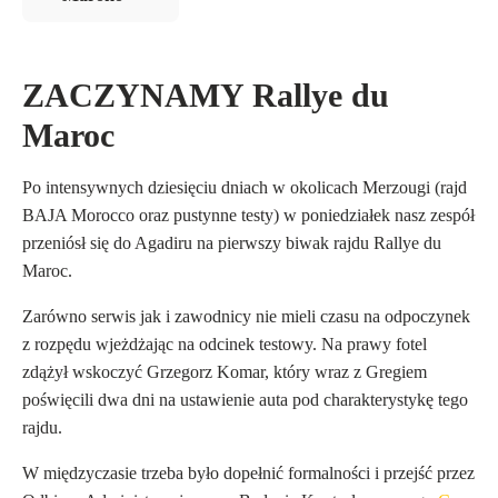
ZACZYNAMY Rallye du
Maroc
Po intensywnych dziesięciu dniach w okolicach Merzougi (rajd
BAJA Morocco oraz pustynne testy) w poniedziałek nasz zespół
przeniósł się do Agadiru na pierwszy biwak rajdu Rallye du
Maroc.
Zarówno serwis jak i zawodnicy nie mieli czasu na odpoczynek
z rozpędu wjeżdżając na odcinek testowy. Na prawy fotel
zdążył wskoczyć Grzegorz Komar, który wraz z Gregiem
poświęcili dwa dni na ustawienie auta pod charakterystykę tego
rajdu.
W międzyczasie trzeba było dopełnić formalności i przejść przez