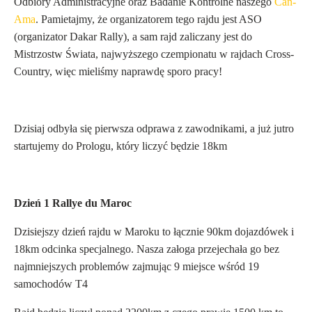
Odbiory Administracyjne oraz Badanie Kontrolne naszego
Can-
Ama
. Pamietajmy, że organizatorem tego rajdu jest ASO
(organizator Dakar Rally), a sam rajd zaliczany jest do
Mistrzostw Świata, najwyższego czempionatu w rajdach Cross-
Country, więc mieliśmy naprawdę sporo pracy!
Dzisiaj odbyła się pierwsza odprawa z zawodnikami, a już jutro
startujemy do Prologu, który liczyć będzie 18km
Dzień 1 Rallye du Maroc
Dzisiejszy dzień rajdu w Maroku to łącznie 90km dojazdówek i
18km odcinka specjalnego. Nasza załoga przejechała go bez
najmniejszych problemów zajmując 9 miejsce wśród 19
samochodów T4