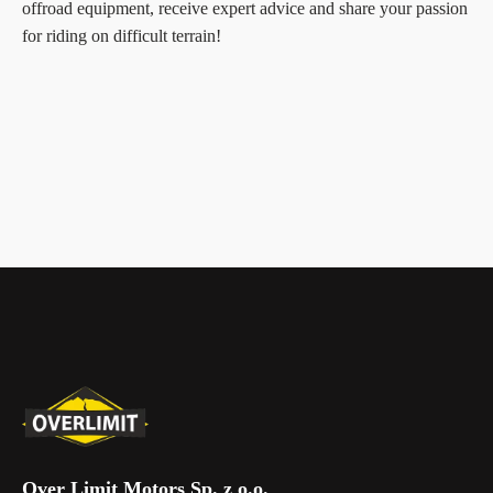
offroad equipment, receive expert advice and share your passion
for riding on difficult terrain!
Over Limit Motors Sp. z o.o.