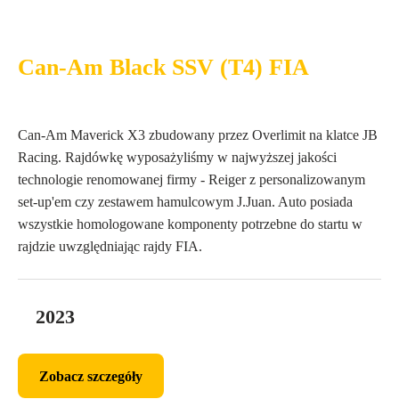
Can-Am Black SSV (T4) FIA
Can-Am Maverick X3 zbudowany przez Overlimit na klatce JB
Racing. Rajdówkę wyposażyliśmy w najwyższej jakości
technologie renomowanej firmy - Reiger z personalizowanym
set-up'em czy zestawem hamulcowym J.Juan. Auto posiada
wszystkie homologowane komponenty potrzebne do startu w
rajdzie uwzględniając rajdy FIA.
2023
Zobacz szczegóły
Zobacz szczegóły