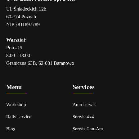
Ul. Śniadeckich 12b
60-774 Poznań
NIP 7811897789
Warsztat:
Pon - Pt
8:00 - 18:00
Graniczna 63B, 62-081 Baranowo
Menu
Services
Workshop
Auto serwis
Rally service
Serwis 4x4
Blog
Serwis Can-Am