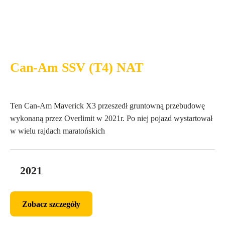
Can-Am SSV (T4) NAT
Ten Can-Am Maverick X3 przeszedł gruntowną przebudowę
wykonaną przez Overlimit w 2021r. Po niej pojazd wystartował
w wielu rajdach maratońskich
2021
Zobacz szczegóły
Zobacz szczegóły