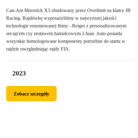
Can-Am Maverick X3 zbudowany przez Overlimit na klatce JB
Racing. Rajdówkę wyposażyliśmy w najwyższej jakości
technologie renomowanej firmy - Reiger z personalizowanym
set-up'em czy zestawem hamulcowym J.Juan. Auto posiada
wszystkie homologowane komponenty potrzebne do startu w
rajdzie uwzględniając rajdy FIA.
2023
Zobacz szczegóły
Zobacz szczegóły