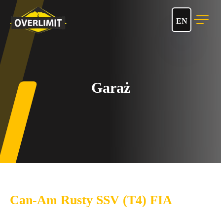
EN
Garaż
Can-Am Rusty SSV (T4) FIA