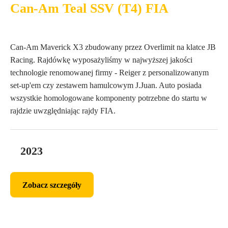
Can-Am Teal SSV (T4) FIA
Can-Am Maverick X3 zbudowany przez Overlimit na klatce JB
Racing. Rajdówkę wyposażyliśmy w najwyższej jakości
technologie renomowanej firmy - Reiger z personalizowanym
set-up'em czy zestawem hamulcowym J.Juan. Auto posiada
wszystkie homologowane komponenty potrzebne do startu w
rajdzie uwzględniając rajdy FIA.
2023
Zobacz szczegóły
Zobacz szczegóły